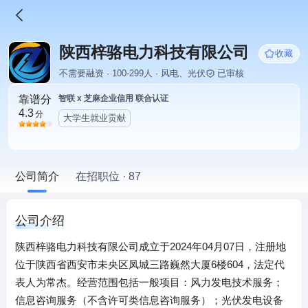
陕西梓骆电力科技有限公司
收藏
不需要融资 · 100-299人 · 风电、光伏
已审核
靠谱分
智联 x 芝麻企业信用 联合认证
4.3
分
大学生就业贡献
公司简介
在招职位 · 87
公司介绍
陕西梓骆电力科技有限公司成立于2024年04月07日，注册地
位于陕西省西安市未央区凤城三路巍然大厦6楼604，法定代
表人为常杰。经营范围包括一般项目：风力发电技术服务；
信息咨询服务（不含许可类信息咨询服务）；光伏发电设备