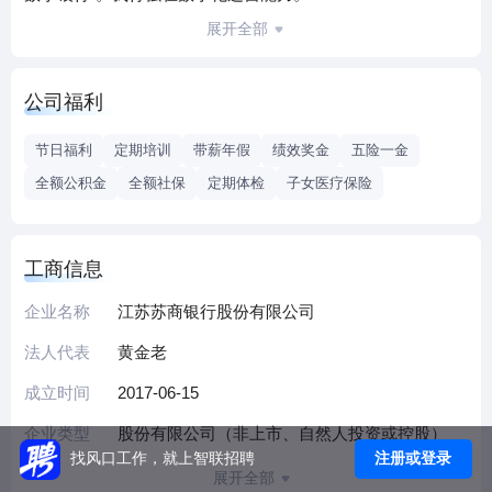
展开全部
公司福利
节日福利
定期培训
带薪年假
绩效奖金
五险一金
全额公积金
全额社保
定期体检
子女医疗保险
工商信息
企业名称
江苏苏商银行股份有限公司
法人代表
黄金老
成立时间
2017-06-15
企业类型
股份有限公司（非上市、自然人投资或控股）
注册或登录
找风口工作，就上智联招聘
展开全部