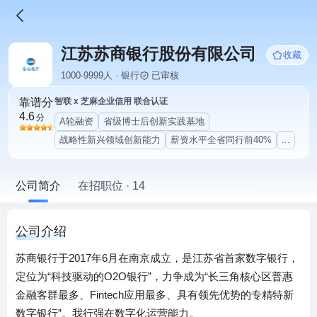
江苏苏商银行股份有限公司
收藏
1000-9999人 · 银行
已审核
靠谱分
智联 x 芝麻企业信用 联合认证
4.6
分
A轮融资
省级博士后创新实践基地
战略性新兴领域创新能力
薪资水平全省同行前40%
...
公司简介
在招职位 · 14
公司介绍
苏商银行于2017年6月在南京成立，是江苏省首家数字银行，
定位为“科技驱动的O2O银行”，力争成为“长三角核心区普惠
金融客群最多、Fintech应用最多、具有领先优势的专精特新
数字银行”。我行强在数字化运营能力。