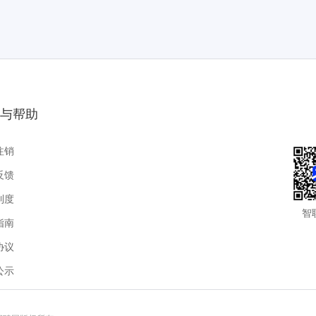
与帮助
注销
反馈
制度
智
指南
协议
公示