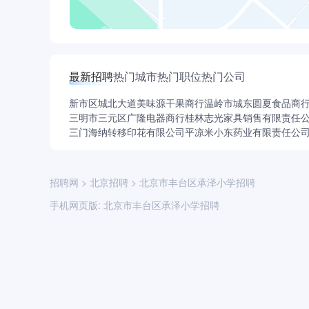
最新招聘
热门城市
热门职位
热门公司
新市区城北大道美味源干果商行
温岭市城东圆夏食品商
三明市三元区广隆电器商行
桂林志光家具销售有限责任
三门海纳转移印花有限公司
平凉米小东药业有限责任公
招聘网
>
北京招聘
>
北京市丰台区承泽小学招聘
手机网页版:
北京市丰台区承泽小学招聘