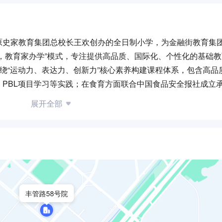
原史家教育集团总校长王欢创办的全日制小学，为金融街教育集
，教育家办学”模式，专注提供高品质、国际化、个性化的基础
围绕“运动力、表达力、创新力”核心素养构建课程体系，包含高品
PBL项目学习等实践；在食育方面联合中国食品安全报社成立
“一班一戏，一戏一格”戏剧教育实践激发学生艺术表达；拥有星际
展开全部
人/班的小班化教学，教师团队由资深教师、区级骨干教师及中青年
丰管路58号院