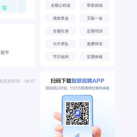
全额公积金
带薪病假
绩效奖金
五险一金
全额社保
定期培训
大牛带队
免费停车
湾超市
节日福利
定期体检
面更新时间：08.07