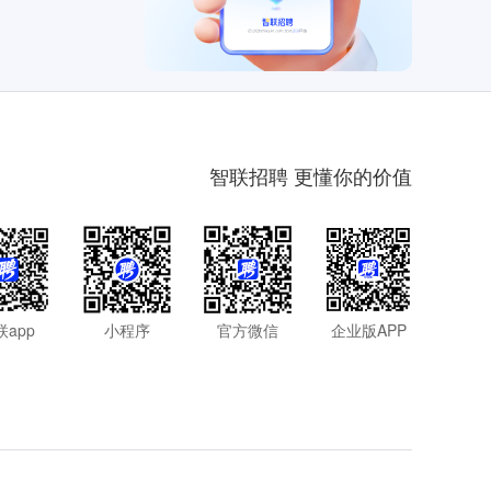
智联招聘 更懂你的价值
联app
小程序
官方微信
企业版APP