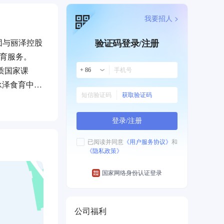
我要招人 >
团与丽泽控股
验证码登录/注册
教育服务。
质国家课
+ 86
承泽食育中
获取验证码
思创中心、
教师组成。
登录/注册
已阅读并同意
《用户服务协议》
和
《隐私政策》
国家网络身份认证登录
公司福利