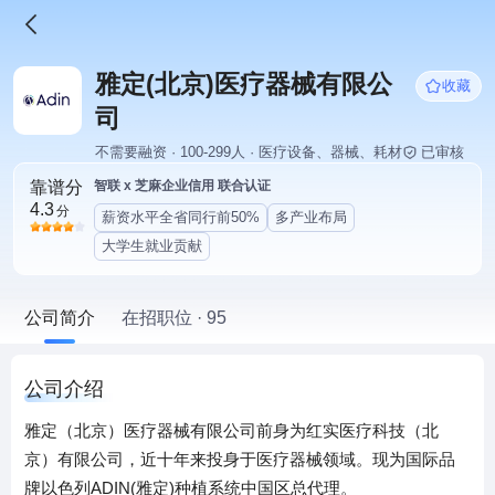
雅定(北京)医疗器械有限公
收藏
司
不需要融资 · 100-299人 · 医疗设备、器械、耗材
已审核
靠谱分
智联 x 芝麻企业信用 联合认证
4.3
分
薪资水平全省同行前50%
多产业布局
大学生就业贡献
公司简介
在招职位 · 95
公司介绍
雅定（北京）医疗器械有限公司前身为红实医疗科技（北
京）有限公司，近十年来投身于医疗器械领域。现为国际品
牌以色列ADIN(雅定)种植系统中国区总代理。