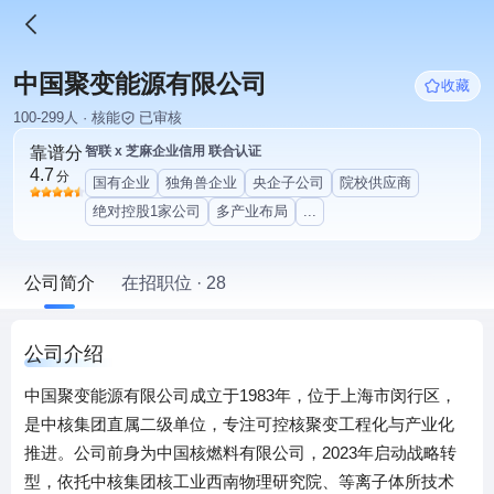
中国聚变能源有限公司
收藏
100-299人 · 核能
已审核
靠谱分
智联 x 芝麻企业信用 联合认证
4.7
分
国有企业
独角兽企业
央企子公司
院校供应商
绝对控股1家公司
多产业布局
...
公司简介
在招职位 · 28
公司介绍
中国聚变能源有限公司成立于1983年，位于上海市闵行区，
是中核集团直属二级单位，专注可控核聚变工程化与产业化
推进。公司前身为中国核燃料有限公司，2023年启动战略转
型，依托中核集团核工业西南物理研究院、等离子体所技术