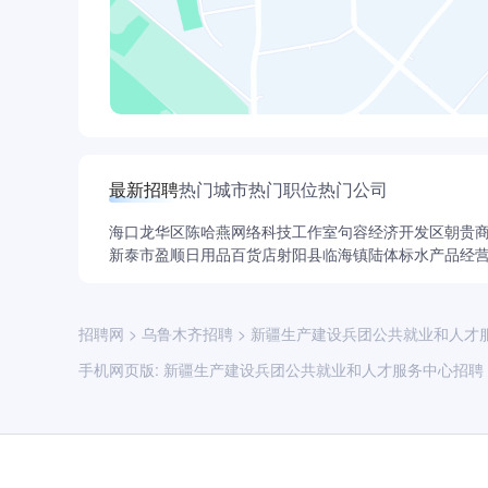
最新招聘
热门城市
热门职位
热门公司
海口龙华区陈哈燕网络科技工作室
句容经济开发区朝贵
新泰市盈顺日用品百货店
射阳县临海镇陆体标水产品经
招聘网
>
乌鲁木齐招聘
>
新疆生产建设兵团公共就业和人才
手机网页版:
新疆生产建设兵团公共就业和人才服务中心招聘