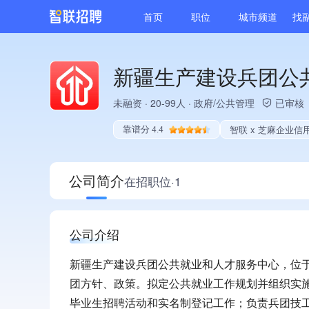
首页
职位
城市频道
找
新疆生产建设兵团公
未融资
·
20-99人
·
政府/公共管理
已审核
智联 x 芝麻企业信
靠谱分 4.4
公司简介
在招职位·1
公司介绍
新疆生产建设兵团公共就业和人才服务中心，位
团方针、政策。拟定公共就业工作规划并组织实
毕业生招聘活动和实名制登记工作；负责兵团技