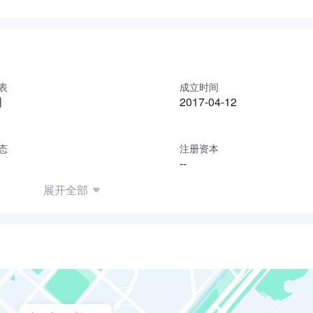
表
成立时间
明
2017-04-12
态
注册资本
--
展开全部