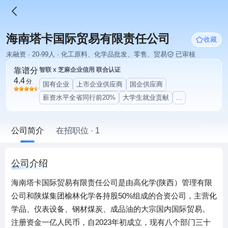
海南塔卡国际贸易有限责任公司
收藏
未融资 · 20-99人 · 化工原料、化学品批发、零售、贸易
已审核
靠谱分
智联 x 芝麻企业信用 联合认证
4.4
分
国有企业
上市企业供应商
国企供应商
薪资水平全省同行前20%
大学生就业贡献
...
公司简介
在招职位 · 1
公司介绍
海南塔卡国际贸易有限责任公司是由高化学(陕西）管理有限
公司和陕煤集团榆林化学各持股50%组成的合资公司，主营化
学品、仪表设备、钢材煤炭、成品油的大宗国内国际贸易。
注册资金一亿人民币，自2023年初成立，现有八个部门三十