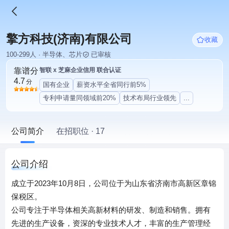
擎方科技(济南)有限公司
收藏
100-299人 · 半导体、芯片
已审核
靠谱分
智联 x 芝麻企业信用 联合认证
4.7
分
国有企业
薪资水平全省同行前5%
专利申请量同领域前20%
技术布局行业领先
...
公司简介
在招职位 · 17
公司介绍
成立于2023年10月8日，公司位于为山东省济南市高新区章锦
保税区。
公司专注于半导体相关高新材料的研发、制造和销售。拥有
先进的生产设备，资深的专业技术人才，丰富的生产管理经