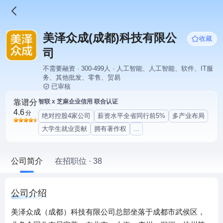
美泽众成(成都)科技有限公
收藏
司
不需要融资 · 300-499人 · 人工智能、人工智能、软件、IT服
务、其他批发、零售、贸易
已审核
靠谱分
智联 x 芝麻企业信用 联合认证
4.6
分
绝对控股4家公司
薪资水平全省同行前5%
多产业布局
大学生就业贡献
拥有著作权
...
公司简介
在招职位 · 38
公司介绍
美泽众成（成都）科技有限公司总部坐落于成都市武侯区，