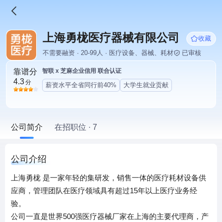
上海勇栊医疗器械有限公司
收藏
不需要融资 · 20-99人 · 医疗设备、器械、耗材
已审核
靠谱分
智联 x 芝麻企业信用 联合认证
4.3
分
薪资水平全省同行前40%
大学生就业贡献
公司简介
在招职位 · 7
公司介绍
上海勇栊 是一家年轻的集研发，销售一体的医疗耗材设备供
应商，管理团队在医疗领域具有超过15年以上医疗业务经
验。
公司一直是世界500强医疗器械厂家在上海的主要代理商，产