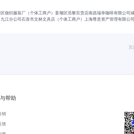
信区饶织服装厂（个体工商户）
姜堰区浩黎百货店
南昌瑞幸咖啡有限公司
司九江分公司
石首市文林文具店（个体工商户）
上海尊意资产管理有限公
页
与帮助
注销
反馈
制度