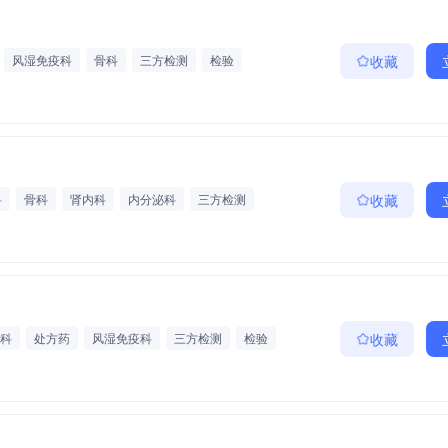
风湿免疫科
骨科
三方检测
检验
收藏
科
骨科
肾内科
内分泌科
三方检测
收藏
科
处方药
风湿免疫科
三方检测
检验
收藏