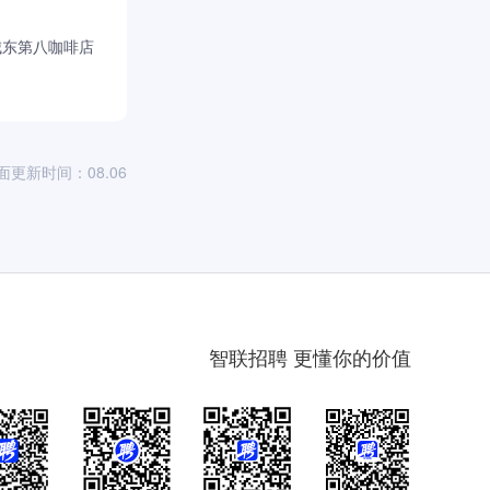
城东第八咖啡店
司
面更新时间：08.06
智联招聘 更懂你的价值