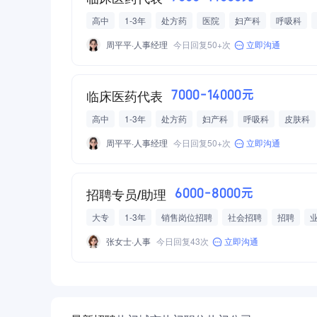
高中
1-3年
处方药
医院
妇产科
呼吸科
周平平·人事经理
今日回复50+次
立即沟通
临床医药代表
7000-14000元
高中
1-3年
处方药
妇产科
呼吸科
皮肤科
周平平·人事经理
今日回复50+次
立即沟通
招聘专员/助理
6000-8000元
大专
1-3年
销售岗位招聘
社会招聘
招聘
法定节假日正常休息
张女士·人事
今日回复43次
立即沟通