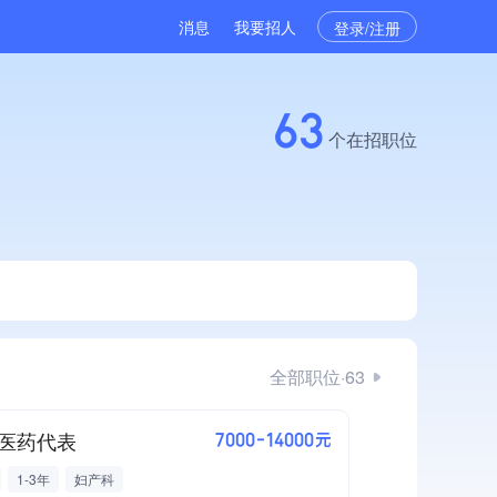
消息
我要招人
登录/注册
63
个在招职位
全部职位·63
医药代表
7000-14000元
1-3年
妇产科