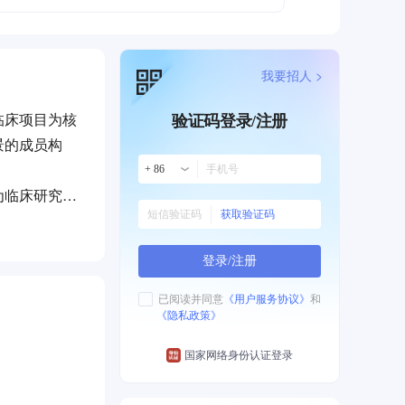
我要招人 >
临床项目为核
验证码登录/注册
景的成员构
+ 86
为临床研究机
获取验证码
筛选、流程对
登录/注册
已阅读并同意
《用户服务协议》
和
《隐私政策》
国家网络身份认证登录