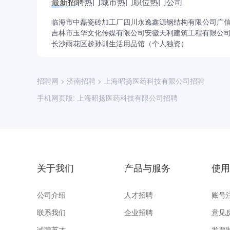
最新招聘
热门城市
热门职位
热门公司
临海市中磊瓷砖加工厂
四川永逸鑫源钢结构有限公司
广
吉林市玉华文化传媒有限公司
安徽天利建筑工程有限公
长沙雨花区趁孙训生活用品馆（个人独资）
招聘网
>
济南招聘
>
上海昭扬医药科技有限公司招聘
手机网页版:
上海昭扬医药科技有限公司招聘
关于我们
产品与服务
使用
公司介绍
人才招聘
账号
联系我们
企业招聘
意见
诚聘英才
发票