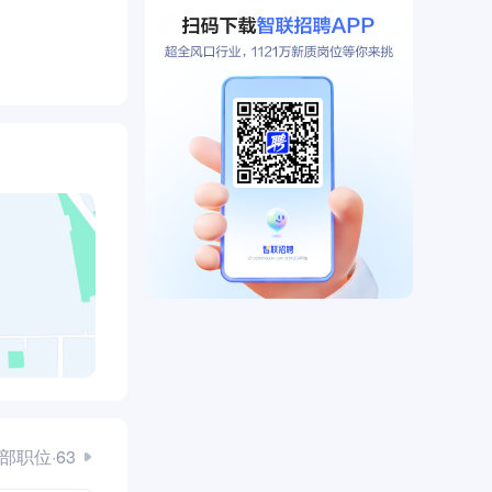
部职位·63