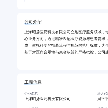
公司介绍
上海昭扬医药科技有限公司立足医疗服务领域，
心业务方向，通过精准匹配医疗资源与患者需求
成，依托科学的招募流程与规范的执行标准，为
基于对医疗合规性与患者权益的严格把控，公司
构输送优质患者资源。在实际操作中，团队成员
接等环节的成熟服务体系。未来将持续深化服务
（本介绍由DeepSeek AI智能生成，仅供参考）
工商信息
企业名称
法人代
上海昭扬医药科技有限公司
周平