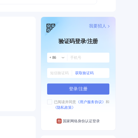
我要招人 >
验证码登录/注册
+ 86
获取验证码
登录/注册
已阅读并同意
《用户服务协议》
和
《隐私政策》
国家网络身份认证登录