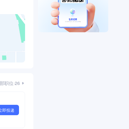
部职位·26
立即投递