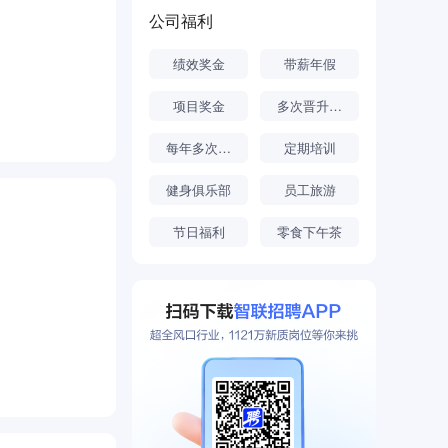
公司福利
绩效奖金
带薪年假
项目奖金
多次晋升机会
每年多次调薪
定期培训
健身俱乐部
员工旅游
节日福利
零食下午茶