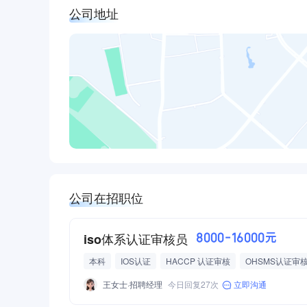
公司地址
公司在招职位
iso体系认证审核员
8000-16000元
本科
IOS认证
HACCP 认证审核
OHSMS认证审
信息技术认证审核
食品安全审核
能源认证审核
高
王女士·招聘经理
今日回复27次
立即沟通
带薪假
节日福利
培训机会
新人培训
师傅一对