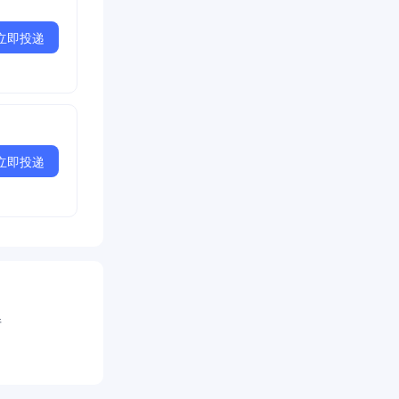
立即投递
立即投递
厅