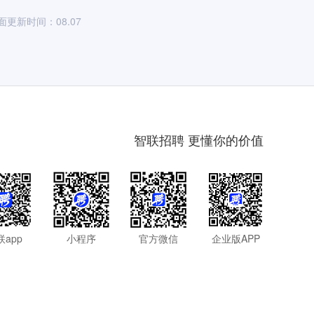
面更新时间：08.07
智联招聘 更懂你的价值
联app
小程序
官方微信
企业版APP