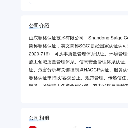
公司介绍
山东赛格认证技术有限公司，Shandong Saige Certific
简称赛格认证，英文简称SGC)是经国家认证认可监
2020-716)，可从事质量管理体系认证、环
施工领域质量管理体系、信息安全管理体系认证
证、危害分析与关键控制点HACCP认证、服务
赛格认证坚持以“客观公正、规范管理、传递信任
服务，紧密携手各类合作伙伴，努力发挥自身独
与落地实施，创造性的谋划与合作伙伴的共同发
公司相册