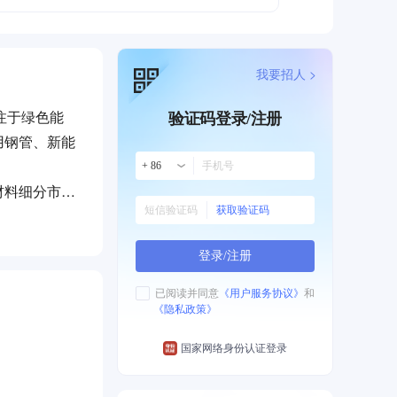
我要招人 >
注于绿色能
验证码登录/注册
用钢管、新能
+ 86
材料细分市场
获取验证码
项产品通过行
市场，为全球
登录/注册
证，展现出在
已阅读并同意
《用户服务协议》
和
《隐私政策》
国家网络身份认证登录