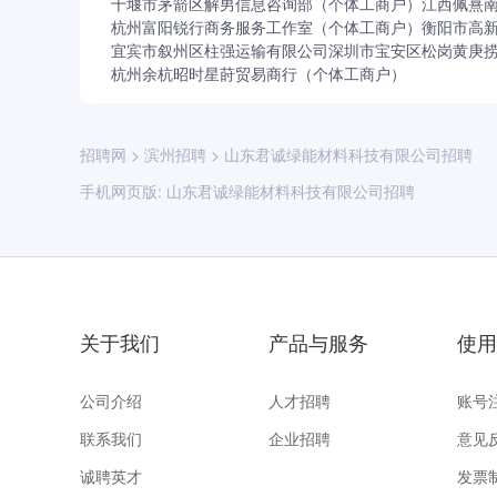
十堰市茅箭区解男信息咨询部（个体工商户）
江西佩熹
杭州富阳锐行商务服务工作室（个体工商户）
衡阳市高
宜宾市叙州区柱强运输有限公司
深圳市宝安区松岗黄庚
杭州余杭昭时星莳贸易商行（个体工商户）
招聘网
>
滨州招聘
>
山东君诚绿能材料科技有限公司招聘
手机网页版:
山东君诚绿能材料科技有限公司招聘
关于我们
产品与服务
使用
公司介绍
人才招聘
账号
联系我们
企业招聘
意见
诚聘英才
发票