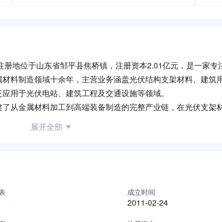
注册地位于山东省邹平县焦桥镇，注册资本2.01亿元，是一家专
属材料制造领域十余年，主营业务涵盖光伏结构支架材料、建筑
泛应用于光伏电站、建筑工程及交通设施等领域。
建了从金属材料加工到高端装备制造的完整产业链，在光伏支架
业，其研发团队致力于新材料性能优化与绿色能源技术突破，多
展开全部
核心工艺能力。公司积极拓展新能源领域布局，业务覆盖国内外
续推动绿色制造升级，先后获得多项实用新型专利及行业资质认
表
成立时间
2011-02-24