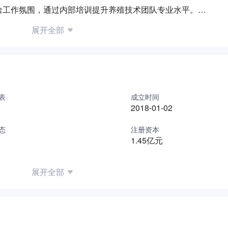
洽工作氛围，通过内部培训提升养殖技术团队专业水平。
新，巩固区域市场服务能力，助力畜禽产业高质量发展。
展开全部
表
成立时间
2018-01-02
态
注册资本
1.45亿元
展开全部