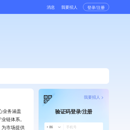
消息
我要招人
登录/注册
我要招人 >
心业务涵盖
验证码登录/注册
产业链体系。
，为市场提供
+ 86