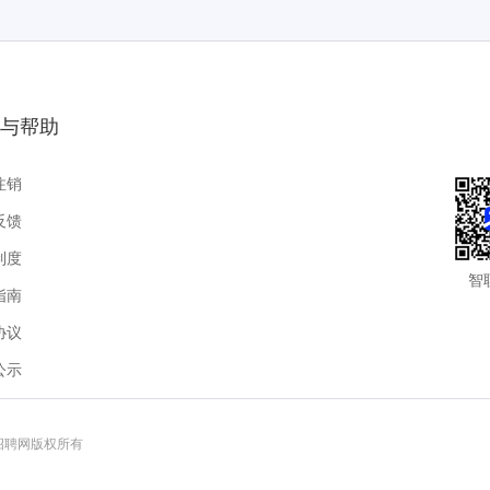
与帮助
注销
反馈
制度
智
指南
协议
公示
联招聘网版权所有