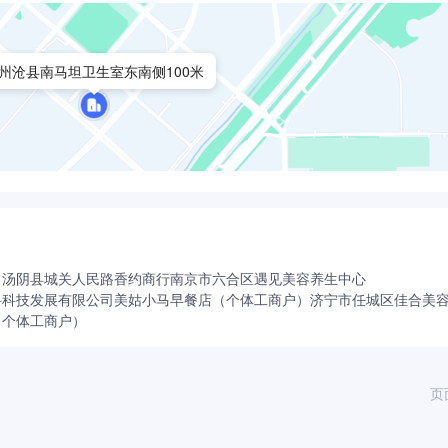
州沧县南马坦卫生室东南侧100米
司
汤阴县城关人民路香约商行
南京市六合区遇见美容养生中心
科科技发展有限公司
美姑小马早餐店（个体工商户）
济宁市任城区佳合美
（个体工商户）
页