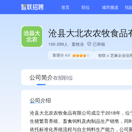
首页
职位
城市频道
找
沧县大北农农牧食品
100-299人
·
畜牧业
已审核
智联 x 芝麻企业信
靠谱分 4.0
公司简介
在招职位
公司介绍
沧县大北农农牧食品有限公司成立于2018年，
生猪繁育养殖、畜禽饲料及肉制品生产销售，同
依托标准化养殖流程与自主饲料生产能力，公司