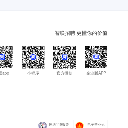
智联招聘 更懂你的价值
联app
小程序
官方微信
企业版APP
网络110报警
电子营业执