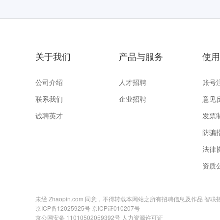
关于我们
产品与服务
使用
公司介绍
人才招聘
账号
联系我们
企业招聘
意见
诚聘英才
发票
防骗
法律
资质
未经 Zhaopin.com 同意，不得转载本网站之所有招聘信息及作品 智
京ICP备12025925号
京ICP证010207号
京公网安备 11010502059392号
人力资源许可证