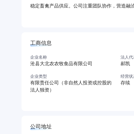
稳定畜禽产品供应。公司注重团队协作，营造融
未来，公司将深化产业链整合，强化养殖技术创
（本介绍由DeepSeek AI智能生成，仅供参考）
工商信息
企业名称
法人代
沧县大北农农牧食品有限公司
郝凯
企业类型
经营状
有限责任公司（非自然人投资或控股的
存续
法人独资）
公司地址