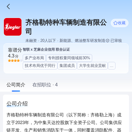
齐格勒特种车辆制造有限公
收藏
司
未融资 · 20人以下 · 新能源、燃油整车研发制造
已审核
靠谱分
智联 x 芝麻企业信用 联合认证
4.3
分
多产业布局
专利授权量同领域前30%
技术布局优于同行
集团成员
大学生就业贡献
...
公司简介
在招职位 · 4
公司介绍
齐格勒特种车辆制造有限公司（以下简称：齐格勒上海）成
立于2023年，为中集天达控股旗下全资子公司。公司集供应
链开发、生产和销售消防车于一体，同时覆盖消防配件、器