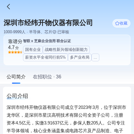
深圳市经纬开物仪器有限公司
收藏
1000-9999人 · 半导体、芯片
已审核
靠谱分
智联 x 芝麻企业信用 联合认证
4.7
分
国有企业
战略性新兴领域创新能力
薪资水平全省同行前5%
多产业布局
...
公司简介
在招职位 · 36
公司介绍
深圳市经纬开物仪器有限公司成立于2023年3月，位于深圳市
龙华区，是深圳市星汉高明技术有限公司全资子公司，注册
资本4.5亿元，实缴3.91637亿元，参保人数205人。公司专注
半导体领域，核心业务涵盖集成电路芯片及产品制造、电子