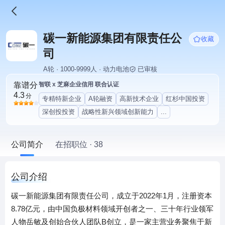
碳一新能源集团有限责任公
收藏
司
A轮 · 1000-9999人 · 动力电池
已审核
靠谱分
智联 x 芝麻企业信用 联合认证
4.3
分
专精特新企业
A轮融资
高新技术企业
红杉中国投资
深创投投资
战略性新兴领域创新能力
...
公司简介
在招职位 · 38
公司介绍
碳一新能源集团有限责任公司，成立于2022年1月，注册资本
8.78亿元，由中国负极材料领域开创者之一、三十年行业领军
人物岳敏及创始合伙人团队B创立，是一家主营业务聚焦于新