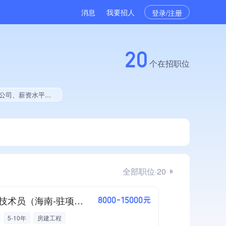
消息
我要招人
登录/注册
20
个在招职位
艺创新能力、拥有美术作品、美术作品创作量位于同行前5%
全部职位·20
房建技术员（海南-驻项目）
8000-15000元
5-10年
房建工程