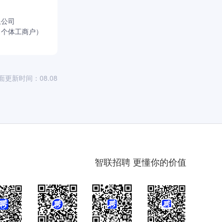
限公司
（个体工商户）
面更新时间：08.08
智联招聘 更懂你的价值