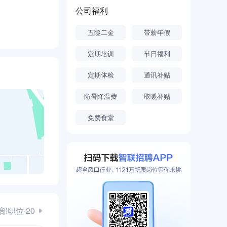
公司福利
五险二金
带薪年假
定期培训
节日福利
定期体检
通讯补贴
防暑降温费
取暖补贴
免费食堂
部职位·20