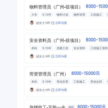
物料管理员（广州-驻项目）
8000-150
大专
5-10年
物料计划
物料管理
工程施工
高温补贴
赵女士·HR
立即沟通
安全资料员（广州-驻项目）
8000-150
本科
5-10年
房建工程
安全资料
工程施工资料
高温补贴
赵女士·HR
立即沟通
劳资管理员（广州）
8000-15000元
本科
5-10年
劳动关系
工程施工
劳动合同
员工食堂
高温补贴
赵女士·HR
立即沟通
急聘电工-五险一金
8000-15000元