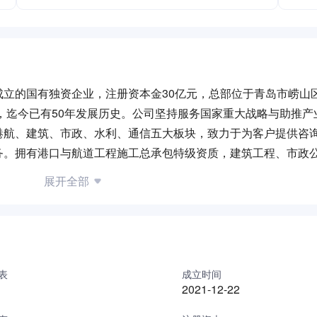
立的国有独资企业，注册资本金30亿元，总部位于青岛市崂山
年，迄今已有50年发展历史。公司坚持服务国家重大战略与助推产
港航、建筑、市政、水利、通信五大板块，致力于为客户提供咨
务。拥有港口与航道工程施工总承包特级资质，建筑工程、市政
级资质，地基基础工程、电子与智能化工程等多项专业承包壹级
展开全部
体系。
表
成立时间
2021-12-22