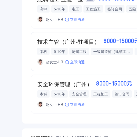
高中
5-10年
电工
工程施工
签订合同
五险
赵女士·HR
立即沟通
技术主管（广州-驻项目）
8000-15000
本科
5-10年
房建工程
一级建造师（建筑工程）
员工食堂
高温补贴
赵女士·HR
立即沟通
安全环保管理（广州）
8000-15000元
本科
5-10年
安全管理
工程施工
签订合同
赵女士·HR
立即沟通