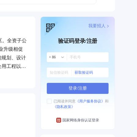
我要招人 >
区。全资子公
验证码登录/注册
业升级相促
询规划、设计
+ 86
公用工程以及
获取验证码
资质，建立了
登录/注册
已阅读并同意
《用户服务协议》
和
《隐私政策》
国家网络身份认证登录