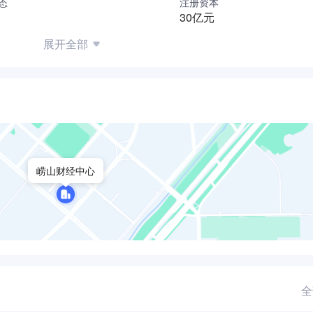
态
注册资本
30亿元
展开全部
崂山财经中心
全