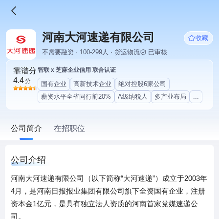
河南大河速递有限公司
收藏
不需要融资 · 100-299人 · 货运物流
已审核
靠谱分
智联 x 芝麻企业信用 联合认证
4.4
分
国有企业
高新技术企业
绝对控股6家公司
薪资水平全省同行前20%
A级纳税人
多产业布局
...
公司简介
在招职位
公司介绍
河南大河速递有限公司（以下简称“大河速递”）成立于2003年
4月，是河南日报报业集团有限公司旗下全资国有企业，注册
资本金1亿元，是具有独立法人资质的河南首家党媒速递公
司。