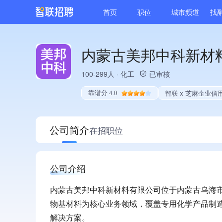
首页
职位
城市频道
找
内蒙古美邦中科新材
100-299人
·
化工
已审核
智联 x 芝麻企业信
靠谱分 4.0
公司简介
在招职位
公司介绍
内蒙古美邦中科新材料有限公司位于内蒙古乌海
物基材料为核心业务领域，覆盖专用化学产品制
解决方案。