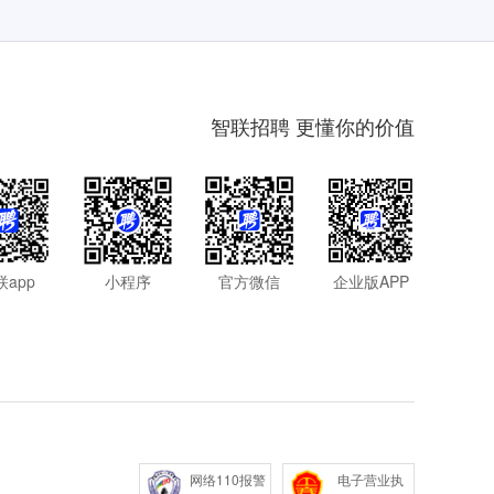
智联招聘 更懂你的价值
联app
小程序
官方微信
企业版APP
网络110报警
电子营业执