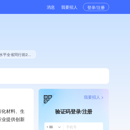
消息
我要招人
登录/注册
型中小企业、2025年公开项目中标、拥有绿色资质
我要招人 >
催化材料、生
验证码登录/注册
行业提供创新
+ 86