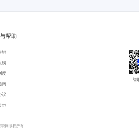
与帮助
注销
反馈
制度
智
指南
协议
公示
联招聘网版权所有