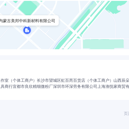
内蒙古美邦中科新材料有限公司
工作室（个体工商户）
长沙市望城区虹百芮百货店（个体工商户）
山西辰
工具商行
宜都市良欣精细微粉厂
深圳市环深劳务有限公司
上海渔悦家商贸
页