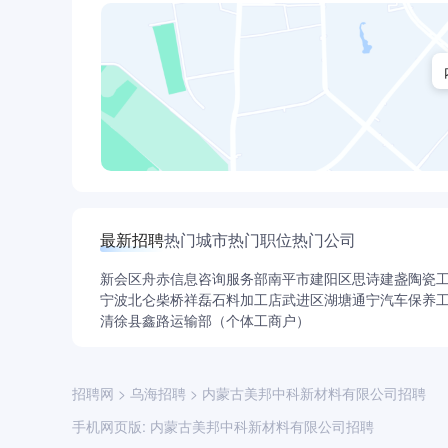
最新招聘
热门城市
热门职位
热门公司
新会区舟赤信息咨询服务部
南平市建阳区思诗建盏陶瓷
宁波北仑柴桥祥磊石料加工店
武进区湖塘通宁汽车保养
清徐县鑫路运输部（个体工商户）
招聘网
>
乌海招聘
>
内蒙古美邦中科新材料有限公司招聘
手机网页版:
内蒙古美邦中科新材料有限公司招聘