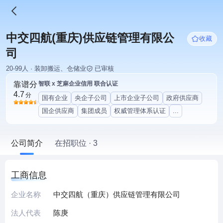
中交四航(重庆)供应链管理有限公
收藏
司
20-99人 · 装卸搬运、仓储业
已审核
靠谱分
智联 x 芝麻企业信用 联合认证
4.7
分
国有企业
央企子公司
上市企业子公司
政府供应商
国企供应商
集团成员
权威管理体系认证
...
公司简介
在招职位 · 3
工商信息
企业名称
中交四航（重庆）供应链管理有限公司
法人代表
陈庚