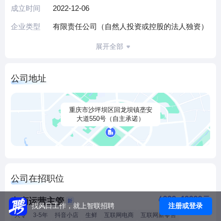
成立时间
2022-12-06
企业类型
有限责任公司（自然人投资或控股的法人独资）
展开全部
公司地址
重庆市沙坪坝区回龙坝镇垄安
大道550号（自主承诺）
公司在招职位
6000-10000元
电商运营主管
注册或登录
找风口工作，就上智联招聘
大专
3-5年
抖音小店
生鲜
互联网电商
互联网新零售