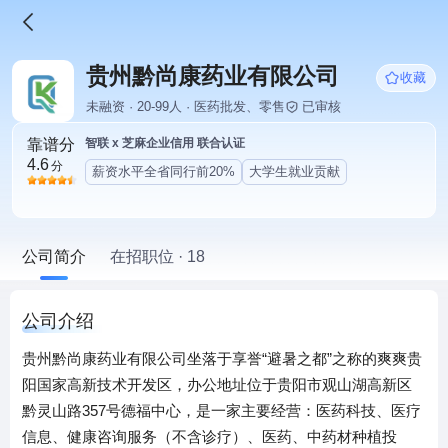
贵州黔尚康药业有限公司
收藏
未融资 · 20-99人 · 医药批发、零售
已审核
靠谱分
智联 x 芝麻企业信用 联合认证
4.6
分
薪资水平全省同行前20%
大学生就业贡献
公司简介
在招职位 · 18
公司介绍
贵州黔尚康药业有限公司坐落于享誉“避暑之都”之称的爽爽贵
阳国家高新技术开发区，办公地址位于贵阳市观山湖高新区
黔灵山路357号德福中心，是一家主要经营：医药科技、医疗
信息、健康咨询服务（不含诊疗）、医药、中药材种植投