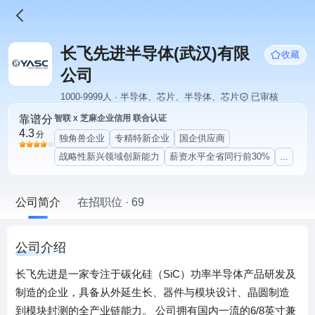
长飞先进半导体(武汉)有限
收藏
公司
1000-9999人 · 半导体、芯片、半导体、芯片
已审核
靠谱分
智联 x 芝麻企业信用 联合认证
4.3
分
独角兽企业
专精特新企业
国企供应商
战略性新兴领域创新能力
薪资水平全省同行前30%
...
公司简介
在招职位 · 69
公司介绍
长飞先进是一家专注于碳化硅（SiC）功率半导体产品研发及
制造的企业，具备从外延生长、器件与模块设计、晶圆制造
到模块封测的全产业链能力。 公司拥有国内一流的6/8英寸兼