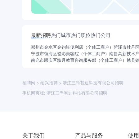
最新招聘
热门城市
热门职位
热门公司
郑州市金水区金钧钰便利店（个体工商户）
菏泽市牡丹
宁波市镇海区谜彩美容院（个体工商户）
南昌高新技术
南充市顺庆区臻月教育咨询服务部（个体工商户）
勉县
招聘网
>
绍兴招聘
>
浙江三尚智迪科技有限公司招聘
手机网页版:
浙江三尚智迪科技有限公司招聘
关于我们
产品与服务
使用