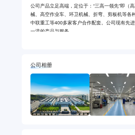
公司产品立足高端，定位于：“三高一领先”即（
械、高空作业车、环卫机械、折弯、剪板机等各
中联重工等400多家客户合作配套。公司现有先
一流的产品与服务。
公司以“为顾客创造价值，持续满足员工物质财富
核心理念和“创业、创造、创新”的企业人生观，
公司相册