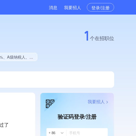
消息
我要招人
登录/注册
1
个在招职位
系认证、创新型中小企业、大学生就业贡献、拥有绿色资质
我要招人 >
验证码登录/注册
过了
+ 86