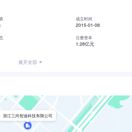
表
成立时间
焕
2015-01-08
态
注册资本
1.28亿元
展开全部
浙江三尚智迪科技有限公司