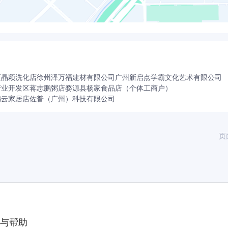
区晶颖洗化店
徐州泽万福建材有限公司
广州新启点学霸文化艺术有限公司
产业开发区蒋志鹏粥店
婺源县杨家食品店（个体工商户）
锦云家居店
佐普（广州）科技有限公司
页
与帮助