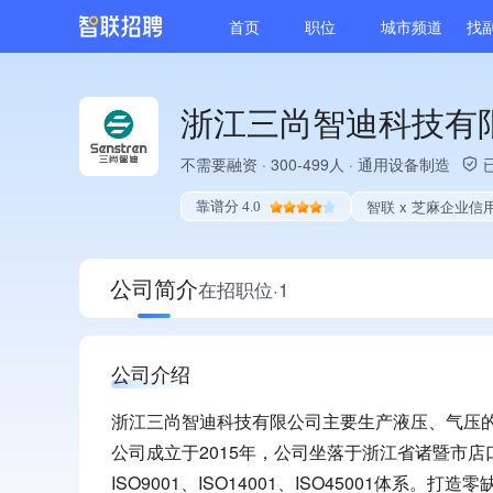
首页
职位
城市频道
找
浙江三尚智迪科技有
不需要融资
·
300-499人
·
通用设备制造
智联 x 芝麻企业信
靠谱分 4.0
公司简介
在招职位·1
公司介绍
浙江三尚智迪科技有限公司主要生产液压、气压
公司成立于2015年，公司坐落于浙江省诸暨市店
ISO9001、ISO14001、ISO45001体