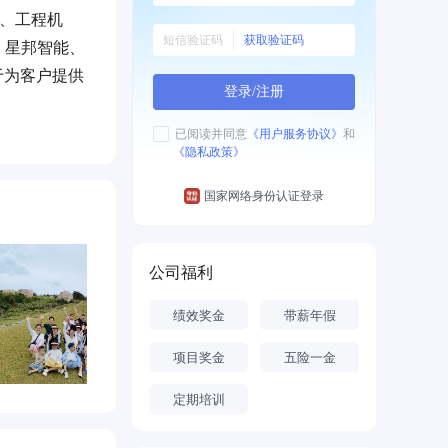
辆、工程机
获取验证码
、星邦智能、
于为客户提供
登录/注册
、专业”的
已阅读并同意
《用户服务协议》
和
《隐私政策》
国家网络身份认证登录
公司福利
绩效奖金
带薪年假
项目奖金
五险一金
定期培训