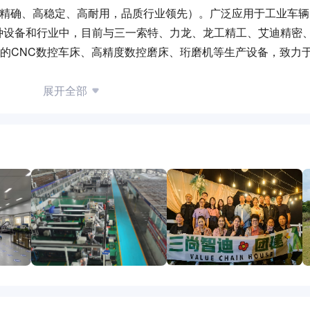
高精确、高稳定、高耐用，品质行业领先）。广泛应用于工业车
种设备和行业中，目前与三一索特、力龙、龙工精工、艾迪精密
进的CNC数控车床、高精度数控磨床、珩磨机等生产设备，致力
和精神财富的同时，使企业持续发展。”为使命，秉承“诚信、尊重
展开全部
致力于成为具有国际竞争力的精密液压制造企业。