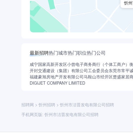
忻州
最新招聘
热门城市
热门职位
热门公司
咸宁国家高新开发区小曾电子商务商行（个体工商户）
开封交通建设（集团）有限公司工会委员会
东莞市常平
福建豪旭房地产开发有限公司
马鞍山市经开区楚盛家居
DIGIJET COMPANY LIMITED
招聘网
>
忻州招聘
>
忻州市洁晋发电有限公司招聘
手机网页版:
忻州市洁晋发电有限公司招聘