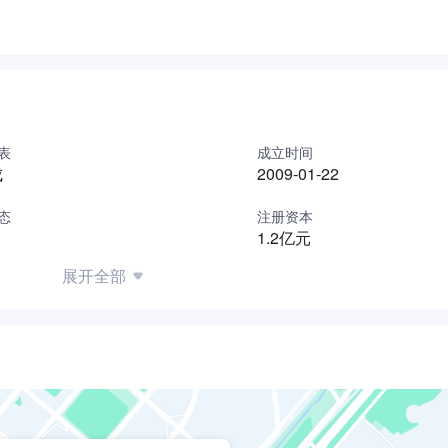
表
成立时间
成
2009-01-22
态
注册资本
1.2亿元
展开全部