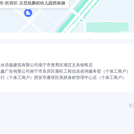
市-忻府区-京昆线鹏程幼儿园西南侧
衡水浩薇建筑有限公司
南宁市青秀区潮言文具销售店
诚鑫广告有限公司
南宁市良庆区展旺工程信息咨询服务部（个体工商户）
商行（个体工商户）
西安市雁塔区美婷身材管理中心店（个体工商户）
页