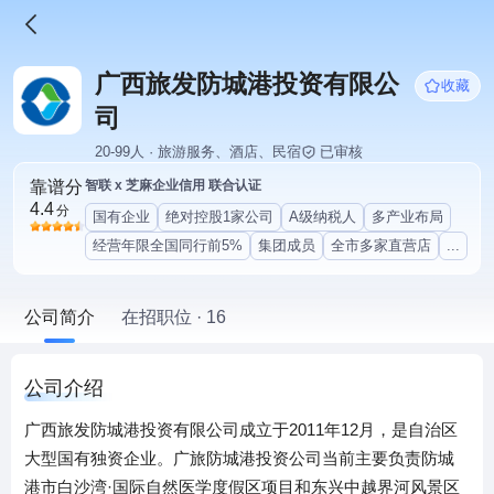
广西旅发防城港投资有限公
收藏
司
20-99人 · 旅游服务、酒店、民宿
已审核
靠谱分
智联 x 芝麻企业信用 联合认证
4.4
分
国有企业
绝对控股1家公司
A级纳税人
多产业布局
经营年限全国同行前5%
集团成员
全市多家直营店
...
公司简介
在招职位 · 16
公司介绍
广西旅发防城港投资有限公司成立于2011年12月，是自治区
大型国有独资企业。广旅防城港投资公司当前主要负责防城
港市白沙湾·国际自然医学度假区项目和东兴中越界河风景区