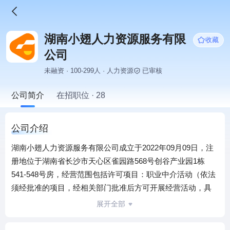
湖南小翅人力资源服务有限
收藏
公司
未融资 · 100-299人 · 人力资源
已审核
公司简介
在招职位 · 28
公司介绍
湖南小翅人力资源服务有限公司成立于2022年09月09日，注
册地位于湖南省长沙市天心区雀园路568号创谷产业园1栋
541-548号房，经营范围包括许可项目：职业中介活动（依法
须经批准的项目，经相关部门批准后方可开展经营活动，具
体经营项目以相关部门批准文件或许可证件为准）一般项
展开全部
目：人力资源服务（不含职业中介活动、劳务派遣服务）；
业务培训（不含教育培训、职业技能培训等需取得许可的培