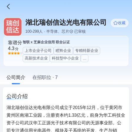
湖北瑞创信达光电有限公司
收藏
100-299人 · 半导体、芯片
已审核
靠谱分
智联 x 芝麻企业信用 联合认证
4.3
分
上市企业子公司
瞪羚企业
专精特新企业
高新技术企业
科技型中小企业
...
公司简介
在招职位 · 7
公司介绍
湖北瑞创信达光电有限公司成立于2015年12月，位于黄冈市
黄州区南湖工业园，注册资本约1.33亿元，前身为华工科技全
资子公司武汉华工正源光子技术有限公司的无源事业部。公
司专注通信用光电器件、模块及子系统的开发、生产与销