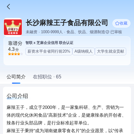
长沙麻辣王子食品有限公司
收藏
未融资 · 1000-9999人 · 食品、饮品、烟酒制造
已审核
靠谱分
智联 x 芝麻企业信用 联合认证
4.3
分
薪资水平全省同行前20%
A级纳税人
大学生就业贡献
公司简介
在招职位 · 65
公司介绍
麻辣王子，成立于2000年，是一家集科研、生产、营销为一
体的现代化休闲食品“高新技术”企业，是健康辣条的开创者、
辣条行业头部品牌，是行业标准起草单位。
麻辣王子秉持“成为湖南健康零食名片”的企业愿景，以“传承