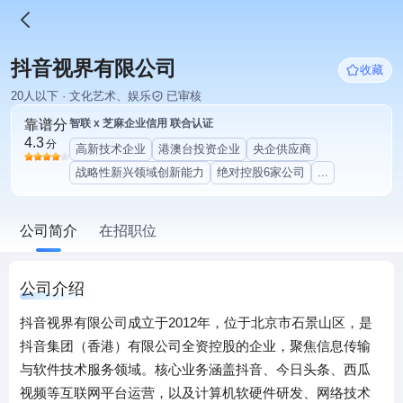
抖音视界有限公司
收藏
20人以下 · 文化艺术、娱乐
已审核
靠谱分
智联 x 芝麻企业信用 联合认证
4.3
分
高新技术企业
港澳台投资企业
央企供应商
战略性新兴领域创新能力
绝对控股6家公司
...
公司简介
在招职位
公司介绍
抖音视界有限公司成立于2012年，位于北京市石景山区，是
抖音集团（香港）有限公司全资控股的企业，聚焦信息传输
与软件技术服务领域。核心业务涵盖抖音、今日头条、西瓜
视频等互联网平台运营，以及计算机软硬件研发、网络技术