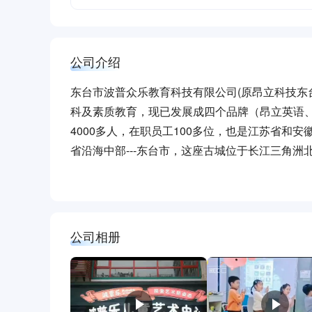
公司介绍
东台市波普众乐教育科技有限公司(原昂立科技东台
科及素质教育，现已发展成四个品牌（昂立英语
4000多人，在职员工100多位，也是江苏省
省沿海中部---东台市，这座古城位于长江三角洲
和, 水丰地肥,素有“金东台”的美誉。同时东台
上海、南京等城市均为2小时车程，至安徽省芜
公司相册