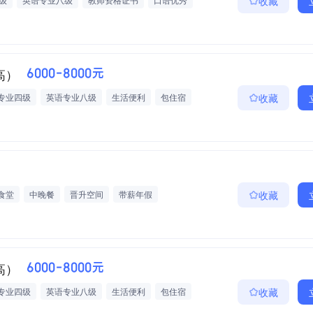
收藏
五险一金
绩效奖金
定期团建
大牛带队
高）
6000-8000元
专业四级
英语专业八级
生活便利
包住宿
收藏
定期团建
大牛带队
多次晋升机会
食堂
中晚餐
晋升空间
带薪年假
收藏
高）
6000-8000元
专业四级
英语专业八级
生活便利
包住宿
收藏
定期团建
大牛带队
多次晋升机会