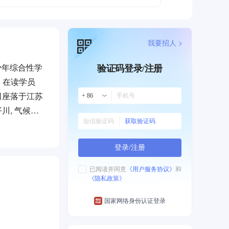
我要招人 >
少年综合性学
验证码登录/注册
，在读学员
司座落于江苏
+ 86
川, 气候温
获取验证码
重要枢纽，到
登录/注册
已阅读并同意
《用户服务协议》
和
《隐私政策》
国家网络身份认证登录