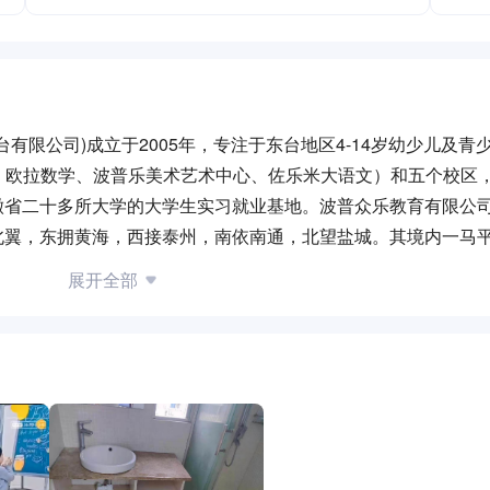
有限公司)成立于2005年，专注于东台地区4-14岁幼少儿及青
、欧拉数学、波普乐美术艺术中心、佐乐米大语文）和五个校区
和安徽省二十多所大学的大学生实习就业基地。波普众乐教育有限公
北翼，东拥黄海，西接泰州，南依南通，北望盐城。其境内一马平
市为全国经济百强县市，其交通便利，是2020年开通的沿海高铁的
展开全部
湖、合肥、安庆、阜阳等地均半天可达。