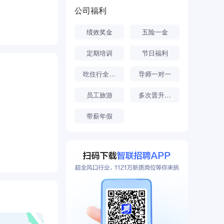
公司福利
绩效奖金
五险一金
定期培训
节日福利
吃住行全解决
导师一对一
员工旅游
多次晋升机会
带薪年假