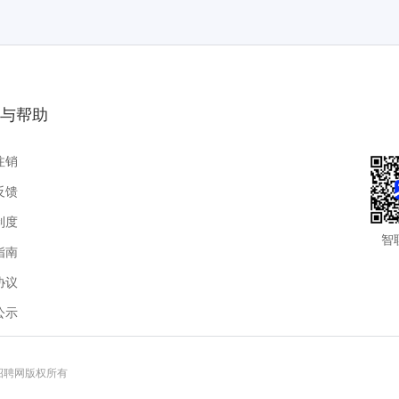
与帮助
注销
反馈
制度
智
指南
协议
公示
联招聘网版权所有