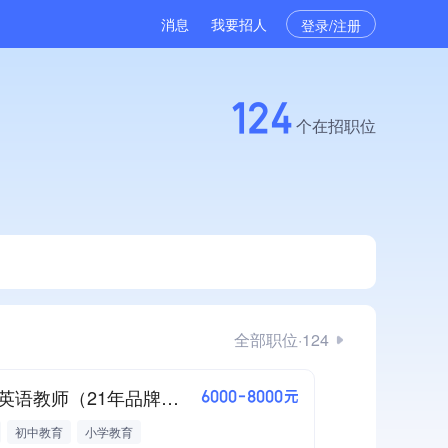
消息
我要招人
登录/注册
124
个在招职位
全部职位·124
中学英语教师（21年品牌大校 稳定性强）
6000-8000元
初中教育
小学教育