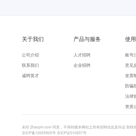
关于我们
产品与服务
使用
公司介绍
人才招聘
账号
联系我们
企业招聘
意见
诚聘英才
发票
防骗
法律
资质
未经 Zhaopin.com 同意，不得转载本网站之所有招聘信息及作品 智
京ICP备12025925号
京ICP证010207号