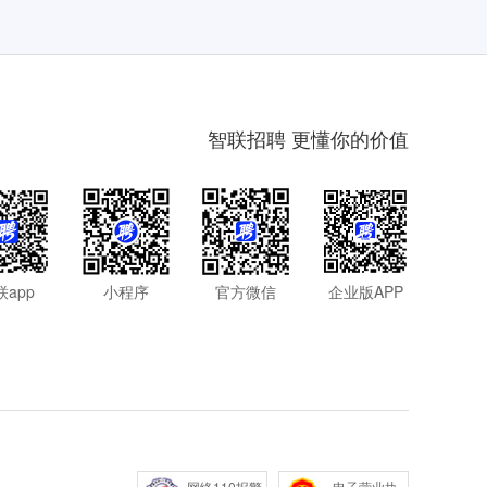
智联招聘 更懂你的价值
联app
小程序
官方微信
企业版APP
网络110报警
电子营业执