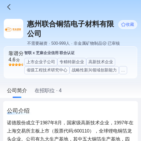
惠州联合铜箔电子材料有限
收藏
公司
不需要融资 · 500-999人 · 非金属矿物制品
已审核
靠谱分
智联 x 芝麻企业信用 联合认证
4.6
分
上市企业子公司
专精特新企业
高新技术企业
省级工程技术研究中心
战略性新兴领域创新能力
...
公司简介
在招职位 · 4
公司介绍
诺德股份成立于1987年8月，国家级高新技术企业，1997年在
上海交易所主板上市（股票代码:600110），全球锂电铜箔龙
头企业。公司有九大生产基地，其中五大铜箔生产基地，四