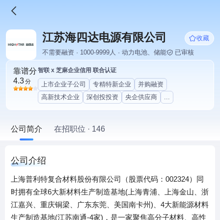
江苏海四达电源有限公司
收藏
不需要融资 · 1000-9999人 · 动力电池、储能
已审核
靠谱分
智联 x 芝麻企业信用 联合认证
4.3
分
上市企业子公司
专精特新企业
并购融资
高新技术企业
深创投投资
央企供应商
...
公司简介
在招职位 · 146
公司介绍
上海普利特复合材料股份有限公司（股票代码：002324）同
时拥有全球6大新材料生产制造基地(上海青浦、上海金山、浙
江嘉兴、重庆铜梁、广东东莞、美国南卡州)、4大新能源材料
生产制造基地(江苏南通-4家)，是一家聚焦高分子材料、高性