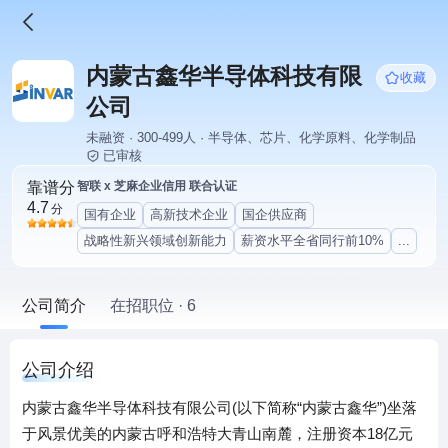
内蒙古鑫华半导体科技有限
收藏
公司
未融资 · 300-499人 · 半导体、芯片、化学原料、化学制品
已审核
靠谱分
智联 x 芝麻企业信用 联合认证
4.7
分
国有企业
高新技术企业
国企供应商
战略性新兴领域创新能力
薪资水平全省同行前10%
...
公司简介
在招职位 · 6
公司介绍
内蒙古鑫华半导体科技有限公司(以下简称“内蒙古鑫华”)坐落
于风景优美的内蒙古呼和浩特大青山南麓，注册资本18亿元