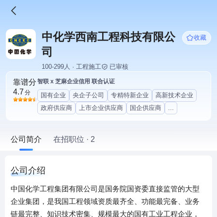
中化学西南工程科技有限公
收藏
司
100-299人 · 工程施工
已审核
靠谱分
智联 x 芝麻企业信用 联合认证
4.7
分
国有企业
央企子公司
专精特新企业
高新技术企业
政府供应商
上市企业供应商
国企供应商
...
公司简介
在招职位 · 2
公司介绍
中国化学工程集团有限公司是国务院国资委直接监管的大型
企业集团，是我国工程领域资质最齐全、功能最完备、业务
链最完整、知识技术密集、规模最大的国有工业工程企业，