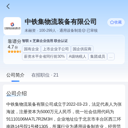
中铁集物流装备有限公司
收藏
未融资 · 100-299人 · 通用设备制造
已审核
靠谱分
智联 x 芝麻企业信用 联合认证
4.7
分
国有企业
上市企业子公司
国企供应商
薪资水平全省同行前30%
A级纳税人
集团成员
...
公司简介
在招职位 · 21
公司介绍
中铁集物流装备有限公司成立于2022-03-23，法定代表人为张
海波，注册资本为5000万元人民币，统一社会信用代码为
91110106MA7L7R2M3H，企业地址位于北京市丰台区西三环
南路14号院1号楼1305，所属行业为通用设备制造业，经营范