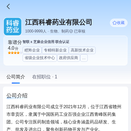
江西科睿药业有限公司
收藏
1000-9999人 · 生物、制药
已审核
靠谱分
智联 x 芝麻企业信用 联合认证
4.0
分
瞪羚企业
专精特新企业
高新技术企业
省级企业技术中心
政府供应商
...
公司简介
在招职位 · 1
公司介绍
江西科睿药业有限公司成立于2021年12月，位于江西省赣州
市章贡区，隶属于中国医药工业百强企业江西青峰医药集
团。公司专注医药制造领域，核心业务涵盖药品研发、生
产、批发及进出口，聚焦创新药物开发与产业化。