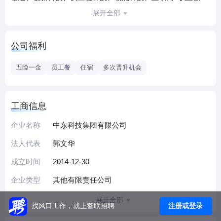
育、东仁堂健康产业、新能源科技、科技园投资运营等八大
展开全部
业务板块于
一体的复合型产业集团，全资拥有8家二级全资子集团，子公
公司福利
司30余家，其中有2家企业获得“专精特新”企业，7家国家高新
技术
五险一金
员工餐
住宿
多次晋升机会
企业，9家科技型中小企业。
中东集团深耕基建领域，在多元化的产业布局发展过程中，
逐渐形成了以实体产业运营为核心的多板块产业集群。基建
工商信息
领域累
企业名称
中东科技集团有限公司
计超过150项建筑资质（其中41项壹级资质、3项甲级资质）
的取得是中东集团发展战略目标之一，标志着中东集团在企
法人代表
郭文华
业资质能
成立时间
2014-12-30
力、高精尖人才储备、科技创新能力、信息化应用、工程业
绩、企业文化、品牌建设、企业升级和转型发展中又迈上了
企业类型
其他有限责任公司
一个新的台
展开全部
阶。未来，中东集团将坚决贯彻新发展理念，加快构建现代
注册或登录
找风口工作，就上智联招聘
化产业体系，赋能高质量发展，形成特色产业集群，向着多