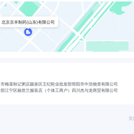
北京京丰制药(山东)有限公司
川市梅菉秋记粥店
颍泉区王纪鞋业批发部
简阳市中浩物资有限公司
务部
江宁区杨世兰服装店（个体工商户）
四川杰与龙商贸有限公司
页