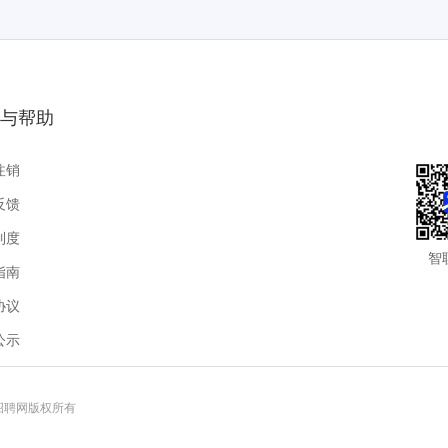
与帮助
注销
反馈
制度
智
指南
协议
公示
联招聘网版权所有