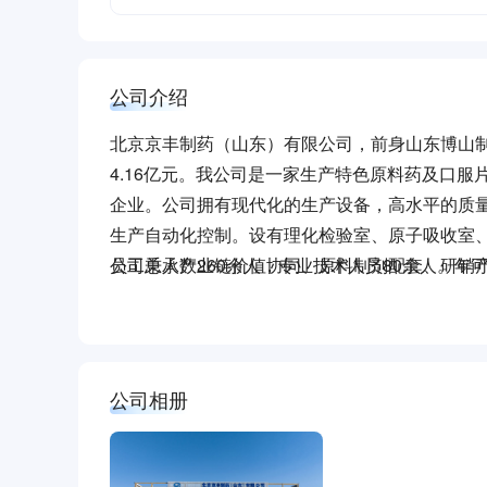
公司介绍
北京京丰制药（山东）有限公司，前身山东博山制
4.16亿元。我公司是一家生产特色原料药及口
企业。公司拥有现代化的生产设备，高水平的质
生产自动化控制。设有理化检验室、原子吸收室、
员工总人数260余人，专业技术人员80余人。年可
公司秉承产业链价值协同、原料制剂配套、研销
公司相册