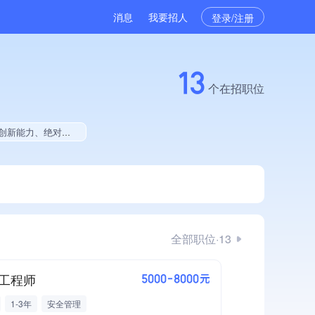
消息
我要招人
登录/注册
13
个在招职位
集团成员、创新型中小企业、大学生就业贡献、拥有工艺创新能力
全部职位·13
工程师
5000-8000元
1-3年
安全管理