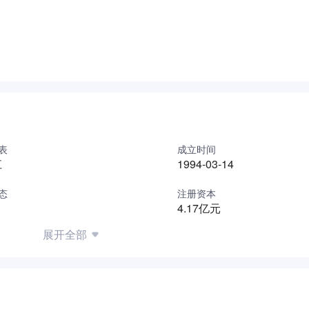
表
成立时间
江
1994-03-14
态
注册资本
4.17亿元
展开全部