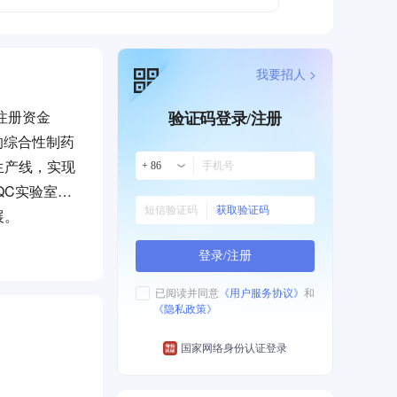
我要招人 >
注册资金
验证码登录/注册
的综合性制药
生产线，实现
+ 86
QC实验室。
获取验证码
展。
登录/注册
已阅读并同意
《用户服务协议》
和
《隐私政策》
国家网络身份认证登录