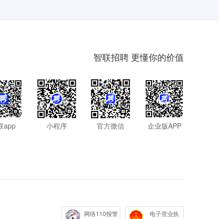
智联招聘 更懂你的价值
联app
小程序
官方微信
企业版APP
网络110报警
电子营业执