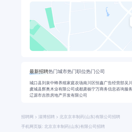
最新招聘
热门城市
热门职位
热门公司
城口县刘泉中蜂养殖家庭农场
南川区恒鑫广告经营部
吴
虞城县辉奥木业有限公司
成都肃杨宁万商务信息咨询服
辽源市吉胜房地产开发有限公司
招聘网
>
淄博招聘
>
北京京丰制药(山东)有限公司招聘
手机网页版:
北京京丰制药(山东)有限公司招聘