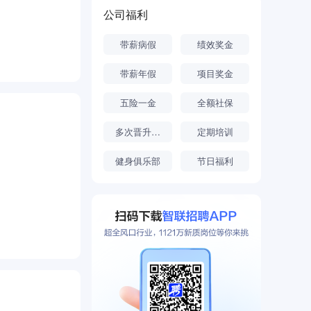
公司福利
带薪病假
绩效奖金
带薪年假
项目奖金
五险一金
全额社保
多次晋升机会
定期培训
健身俱乐部
节日福利