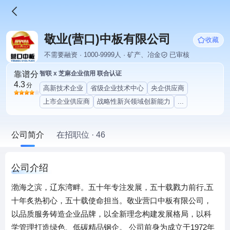
敬业(营口)中板有限公司
收藏
不需要融资 · 1000-9999人 · 矿产、冶金
已审核
靠谱分
智联 x 芝麻企业信用 联合认证
4.3
分
高新技术企业
省级企业技术中心
央企供应商
上市企业供应商
战略性新兴领域创新能力
...
公司简介
在招职位 · 46
公司介绍
渤海之滨，辽东湾畔。五十年专注发展，五十载戮力前行,五
十年炙热初心，五十载使命担当。敬业营口中板有限公司，
以品质服务铸造企业品牌，以全新理念构建发展格局，以科
学管理打造绿色、低碳精品钢企。 公司前身为成立于1972年