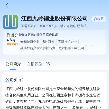
江西九岭锂业股份有限公司
收藏
不需要融资 · 1000-9999人 · 动力电池
已审核
靠谱分
智联 x 芝麻企业信用 联合认证
4.6
分
专精特新企业
B轮融资
高新技术企业
战略性新兴领域创新能力
绝对控股13家公司
...
公司简介
在招职位 · 93
公司介绍
江西九岭锂业股份有限公司是一家全球领先的锂云母提锂及
综合化高值利用企业。公司在江西宜春和非洲拥有多座含锂
矿山，共布局了年产九万吨电池级碳酸锂生产线，是中国电
池级碳酸锂实际产能最大的生产商之一。 多年来，九岭锂业