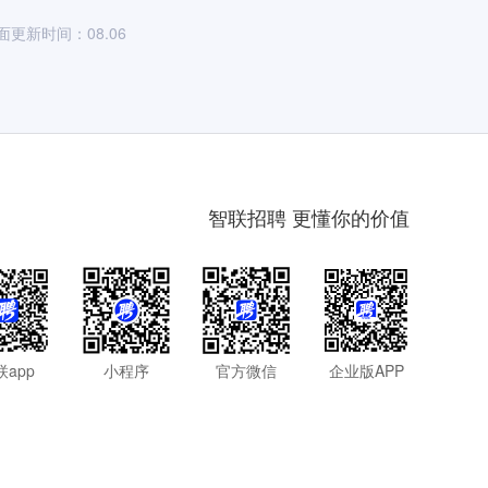
面更新时间：08.06
智联招聘 更懂你的价值
联app
小程序
官方微信
企业版APP