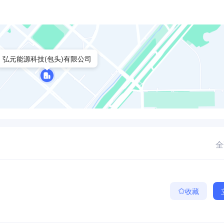
弘元能源科技(包头)有限公司
全
收藏