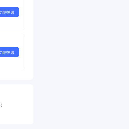
立即投递
立即投递
户）