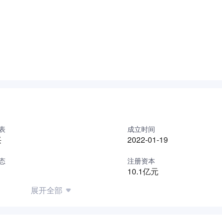
表
成立时间
兴
2022-01-19
态
注册资本
10.1亿元
展开全部