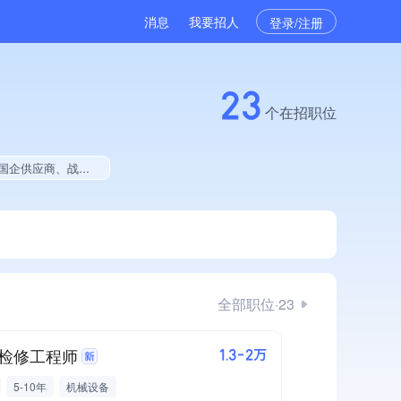
消息
我要招人
登录/注册
23
个在招职位
证、大学生就业贡献、拥有专利、拥有绿色资质、拥有工艺创新能力
全部职位·23
检修工程师
1.3-2万
5-10年
机械设备