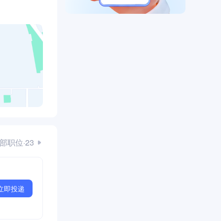
部职位·23
立即投递