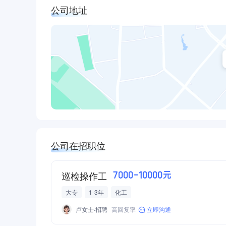
公司地址
公司在招职位
巡检操作工
7000-10000元
大专
1-3年
化工
卢女士·招聘
高回复率
立即沟通