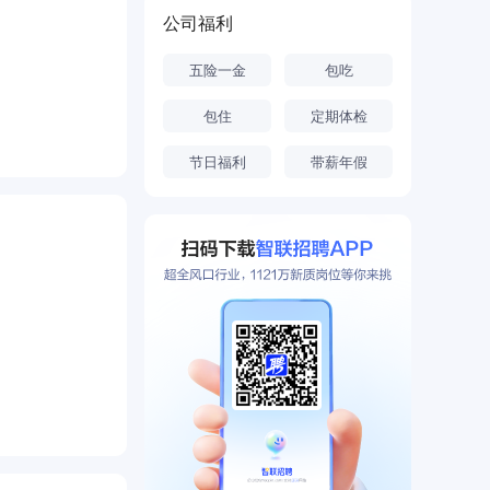
公司福利
五险一金
包吃
包住
定期体检
节日福利
带薪年假