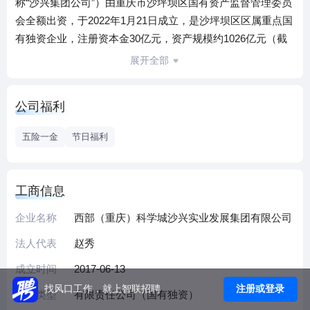
称“沙兴集团公司”）由重庆市沙坪坝区国有资产监督管理委员
会全额出资，于2022年1月21日成立，是沙坪坝区区属重点国
有独资企业，注册资本金30亿元，资产规模约1026亿元（截
至2022年9月底）。2022年7月，公司成功获评AA+主体信用
展开全部
评级，评级展望为稳定。目前拥有子公司10个（工投公司、
城投公司、旭辰公司、保安公司、沙磁人力资源公司、沙磁
公司福利
文旅公司、沙创科技发展公司（集团公司直管）、马家岩加
油站公司（集团公司直管）、高滩岩加油站公司（集团公司
五险一金
节日福利
直管）、建坤公司（集团公司直管）），正在接收直管子公
司2个（华世工贸公司、天马加油站公司）；参股公司1个
（祥安公司）。
工商信息
沙兴集团公司定位为“产业资本运营服务商”，围绕产业投融
企业名称
西部（重庆）科学城沙兴实业发展集团有限公司
资、供应链金融及贸易、城市综合服务三大主责主业，负责
投融资、基金管理、供应链贸易、医疗教育产业、交通能源
法人代表
赵秀
产业、人力资源服务等业务。
成立时间
2017-06-13
注册或登录
找风口工作，就上智联招聘
企业类型
有限责任公司（国有独资）