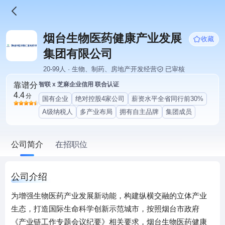
烟台生物医药健康产业发展
收藏
集团有限公司
20-99人 · 生物、制药、房地产开发经营
已审核
靠谱分
智联 x 芝麻企业信用 联合认证
4.4
分
国有企业
绝对控股4家公司
薪资水平全省同行前30%
A级纳税人
多产业布局
拥有自主品牌
集团成员
公司简介
在招职位
公司介绍
为增强生物医药产业发展新动能，构建纵横交融的立体产业
生态，打造国际生命科学创新示范城市，按照烟台市政府
《产业链工作专题会议纪要》相关要求，烟台生物医药健康