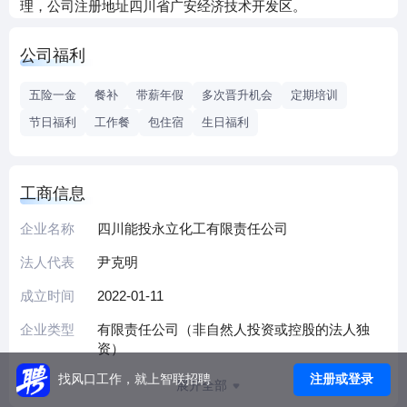
理，公司注册地址四川省广安经济技术开发区。
公司福利
五险一金
餐补
带薪年假
多次晋升机会
定期培训
节日福利
工作餐
包住宿
生日福利
工商信息
企业名称
四川能投永立化工有限责任公司
法人代表
尹克明
成立时间
2022-01-11
企业类型
有限责任公司（非自然人投资或控股的法人独
资）
注册或登录
找风口工作，就上智联招聘
展开全部