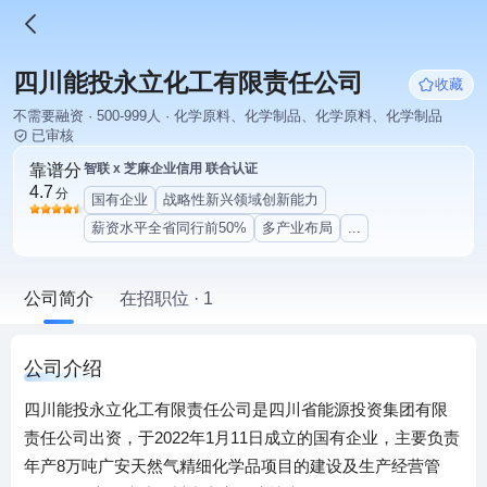
四川能投永立化工有限责任公司
收藏
不需要融资 · 500-999人 · 化学原料、化学制品、化学原料、化学制品
已审核
靠谱分
智联 x 芝麻企业信用 联合认证
4.7
分
国有企业
战略性新兴领域创新能力
薪资水平全省同行前50%
多产业布局
...
公司简介
在招职位 · 1
公司介绍
四川能投永立化工有限责任公司是四川省能源投资集团有限
责任公司出资，于2022年1月11日成立的国有企业，主要负责
年产8万吨广安天然气精细化学品项目的建设及生产经营管