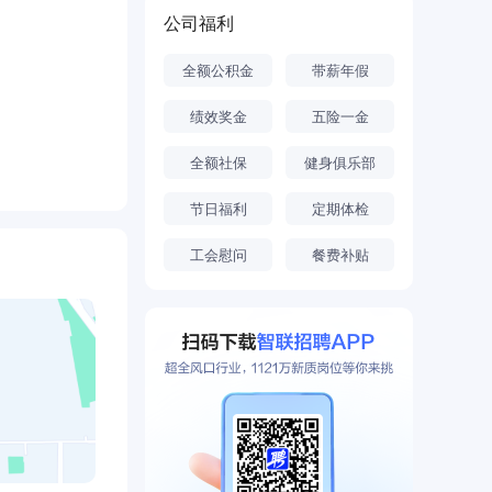
公司福利
题，已在甘
全额公积金
带薪年假
绩效奖金
五险一金
全额社保
健身俱乐部
节日福利
定期体检
工会慰问
餐费补贴