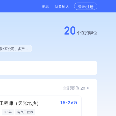
消息
我要招人
登录/注册
20
个在招职位
、拥有绿色资质、拥有著作权、软件研发量位于同行前50%
全部职位·20
工程师（天光地热）
1.5-2.6万
3-5年
电气工程师