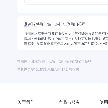
最新招聘
热门城市
热门职位
热门公司
常州画之江电子商务有限公司
临沂翔任暖通设备销售有
蒙城县爱购便利店（个体工商户）
沈阳万达国际电影城
李赵支--湖南省娄底市娄星区仙人阁市场
江西森和企业管
招聘网
>
北京招聘
>
汇智(北京)能源有限公司招聘
手机网页版:
汇智(北京)能源有限公司招聘
关于我们
产品与服务
使用