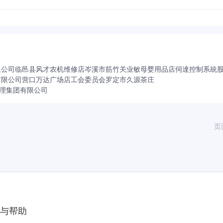
限公司
临邑县风才农机维修店
岑溪市筋竹关业敏母婴用品店
伺達控制系統
有限公司营口万达广场店工会委员会
罗定市久源茶庄
理集团有限公司
页
与帮助