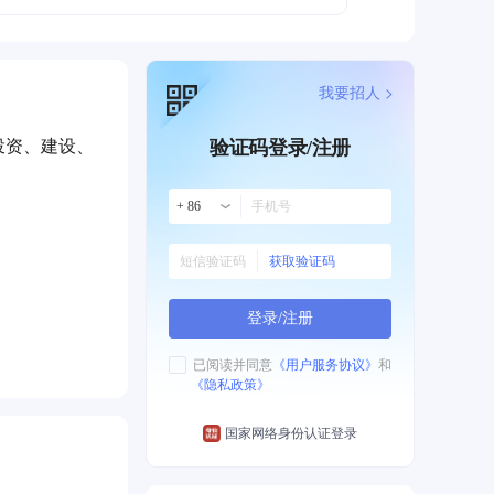
我要招人 >
投资、建设、
验证码登录/注册
+ 86
获取验证码
登录/注册
段重点发力
已阅读并同意
《用户服务协议》
和
《隐私政策》
国家网络身份认证登录
冬季供暖、夏