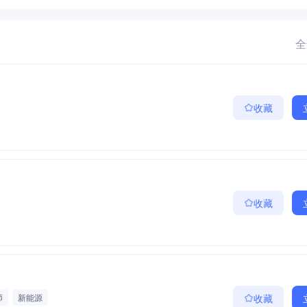
全
收藏
收藏
师
新能源
收藏