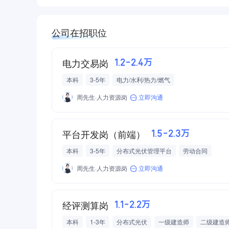
公司在招职位
电力交易岗
1.2-2.4万
本科
3-5年
电力/水利/热力/燃气
周先生·人力资源岗
立即沟通
平台开发岗（前端）
1.5-2.3万
本科
3-5年
分布式光伏管理平台
劳动合同
周先生·人力资源岗
立即沟通
经评测算岗
1.1-2.2万
本科
1-3年
分布式光伏
一级建造师
二级建造