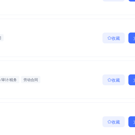
同
收藏
/审计/税务
劳动合同
收藏
收藏