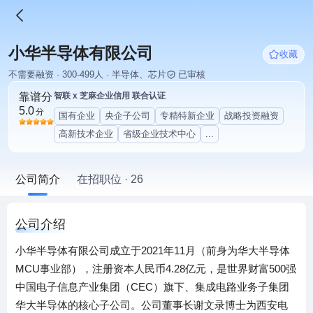
小华半导体有限公司
收藏
不需要融资 · 300-499人 · 半导体、芯片
已审核
靠谱分
智联 x 芝麻企业信用 联合认证
5.0
分
国有企业
央企子公司
专精特新企业
战略投资融资
高新技术企业
省级企业技术中心
...
公司简介
在招职位 · 26
公司介绍
小华半导体有限公司成立于2021年11月（前身为华大半导体
MCU事业部），注册资本人民币4.28亿元，是世界财富500强
中国电子信息产业集团（CEC）旗下、集成电路业务子集团
华大半导体的核心子公司。公司董事长谢文录博士为西安电