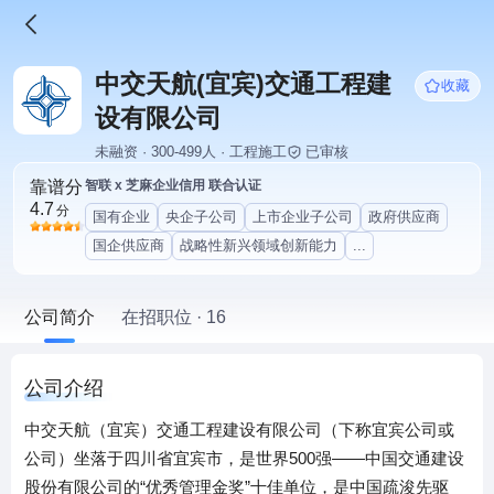
中交天航(宜宾)交通工程建
收藏
设有限公司
未融资 · 300-499人 · 工程施工
已审核
靠谱分
智联 x 芝麻企业信用 联合认证
4.7
分
国有企业
央企子公司
上市企业子公司
政府供应商
国企供应商
战略性新兴领域创新能力
...
公司简介
在招职位 · 16
公司介绍
中交天航（宜宾）交通工程建设有限公司（下称宜宾公司或
公司）坐落于四川省宜宾市，是世界500强——中国交通建设
股份有限公司的“优秀管理金奖”十佳单位，是中国疏浚先驱