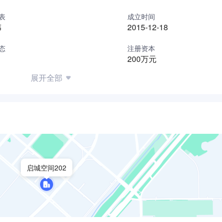
表
成立时间
伟
2015-12-18
态
注册资本
200万元
展开全部
启城空间202