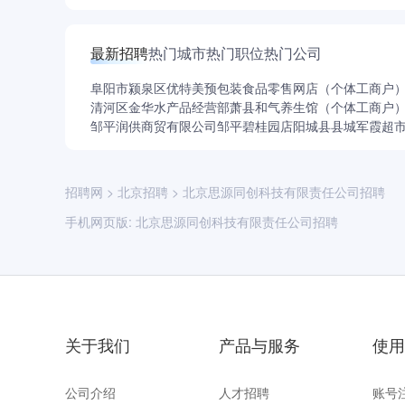
最新招聘
热门城市
热门职位
热门公司
阜阳市颍泉区优特美预包装食品零售网店（个体工商户
清河区金华水产品经营部
萧县和气养生馆（个体工商户
邹平润供商贸有限公司邹平碧桂园店
阳城县县城军霞超
招聘网
>
北京招聘
>
北京思源同创科技有限责任公司招聘
手机网页版:
北京思源同创科技有限责任公司招聘
关于我们
产品与服务
使用
公司介绍
人才招聘
账号