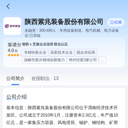
陕西紫兆装备股份有限公司
收藏
未融资 · 300-499人 · 专用设备制造、电气机械、电力设备
已审核
靠谱分
智联 x 芝麻企业信用 联合认证
4.0
分
专精特新企业
高新技术企业
国企供应商
战略性新兴领域创新能力
绝对控股3家公司
...
公司简介
在招职位 · 13
公司介绍
基本信息：陕西紫兆装备股份有限公司位于渭南经济技术开
发区。公司成立于2010年1月，注册资本2.3亿元，年产值10
亿元，是一家集压力容器、风电塔筒、锅炉、钢结构、矿用